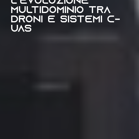
l’evoluzione
multidominio tra
droni e sistemi C-
UAS