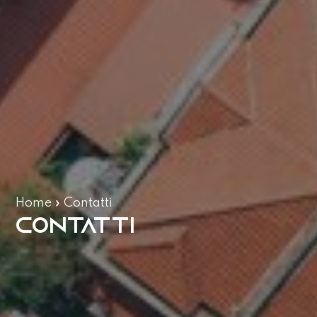
Home
»
Contatti
Contatti