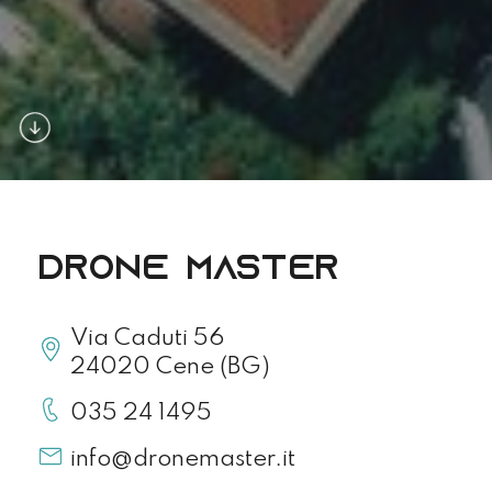
Drone master
Via Caduti 56
24020 Cene (BG)
035 24 1495
info@dronemaster.it