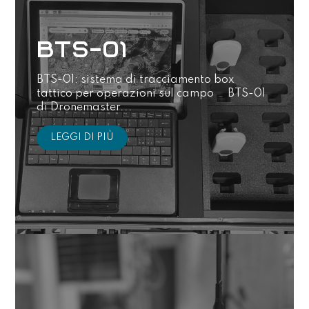
BTS-01
BTS-01: sistema di tracciamento box
tattico per operazioni sul campo BTS-01
di Dronemaster...
LEGGI DI PIÙ