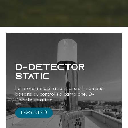
D-Detector
Static
La protezione di asset sensibili non può
basarsi su controlli a campione. D-
Detector Static è...
LEGGI DI PIÙ