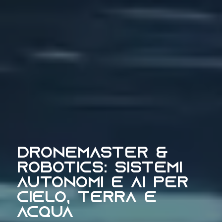
Dronemaster &
Robotics: Sistemi
Autonomi e AI per
Cielo, Terra e
Acqua