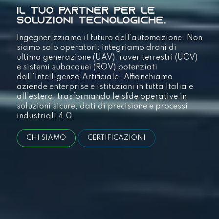
IL TUO PARTNER PER LE
SOLUZIONI TECNOLOGICHE.
Ingegnerizziamo il futuro dell’automazione. Non
siamo solo operatori: integriamo droni di
ultima generazione (UAV), rover terrestri (UGV)
e sistemi subacquei (ROV) potenziati
dall’Intelligenza Artificiale. Affianchiamo
aziende enterprise e istituzioni in tutta Italia e
all’estero, trasformando le sfide operative in
soluzioni sicure, dati di precisione e processi
industriali 4.0.
CHI SIAMO
CERTIFICAZIONI