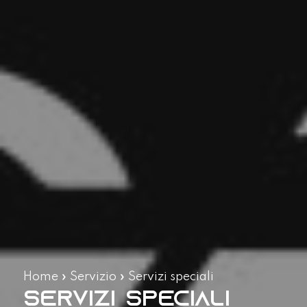
Home
»
Servizio
»
Servizi speciali
Servizi speciali