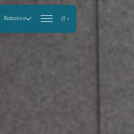
Robotics
IT