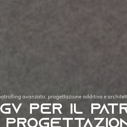
patrolling avanzato: progettazione additiva e architett
UGV per il pat
: progettazio