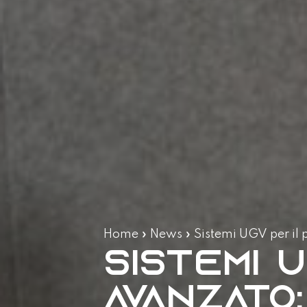
Home
»
News
»
Sistemi UGV per il 
Sistemi 
avanzato