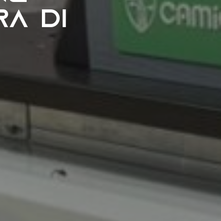
ra di