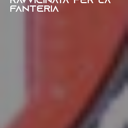
ravvicinata per la
fanteria