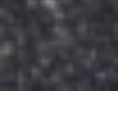
Sull’onda delle lezioni tattiche emerse dal