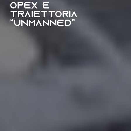
OPEX e
traiettoria
“unmanned”