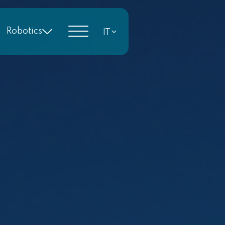
Robotics
IT