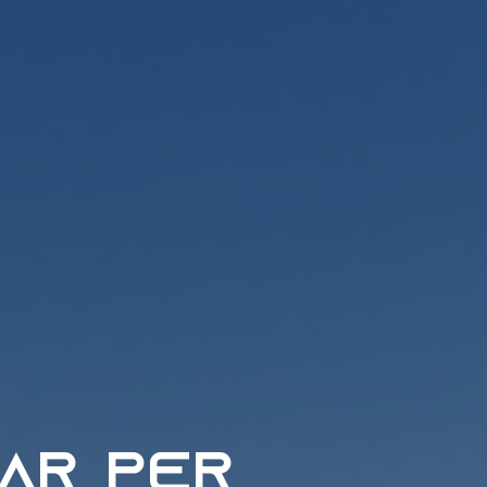
nar per