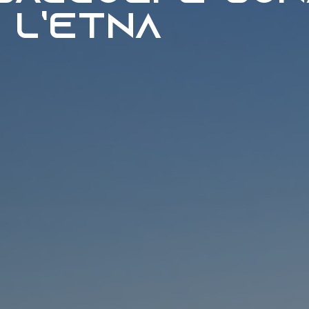
 l’Etna