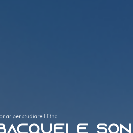
onar per studiare l’Etna
bacquei e so