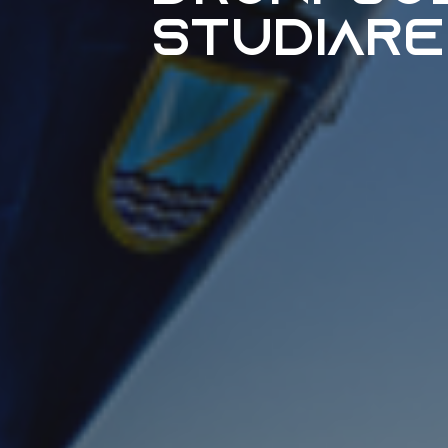
studiare