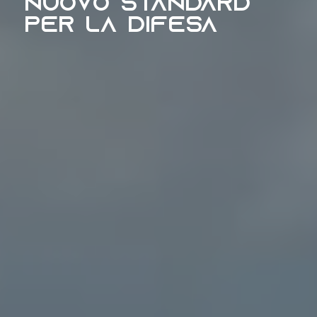
nuovo standard
per la difesa